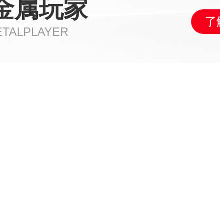
金属玩家
了
ETALPLAYER